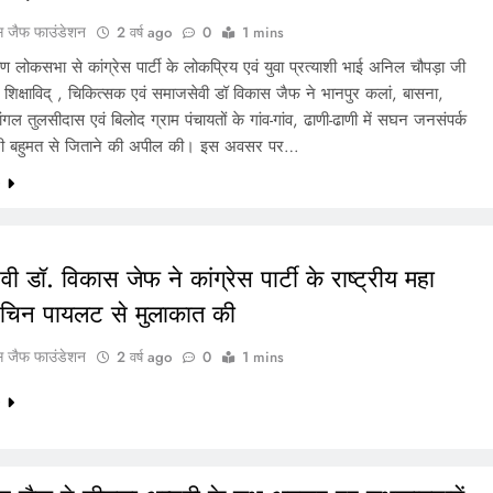
स जैफ फाउंडेशन
2 वर्ष ago
0
1 mins
ण लोकसभा से कांग्रेस पार्टी के लोकप्रिय एवं युवा प्रत्याशी भाई अनिल चौपड़ा जी
ें शिक्षाविद् , चिकित्सक एवं समाजसेवी डॉ विकास जैफ ने भानपुर कलां, बासना,
ंगल तुलसीदास एवं बिलोद ग्राम पंचायतों के गांव-गांव, ढाणी-ढाणी में सघन जनसंपर्क
भारी बहुमत से जिताने की अपील की। इस अवसर पर…
e
ी डॉ. विकास जेफ ने कांग्रेस पार्टी के राष्ट्रीय महा
चिन पायलट से मुलाकात की
स जैफ फाउंडेशन
2 वर्ष ago
0
1 mins
e