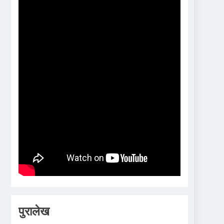
पुरालेख