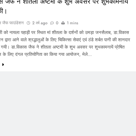
स जैफ ने शीतला अष्टमी के शुभ अवसर पर शुभकामनायें
 की।
स जैफ फाउंडेशन
2 वर्ष ago
0
1 mins
ी को नायला पहाड़ी पर स्थित मां शीतला के दर्शनों को उमड़ा जनसैलाब, डा.विकास
 द्वारा आने वाले श्रद्धालुओं के लिए चिकित्सा सेवाएं एवं ठंडे शर्बत पानी की शानदार
की गयी। डा.विकास जैफ ने शीतला अष्टमी के शुभ अवसर पर शुभकामनायें प्रेषित
 के लिए दंगल प्रतियोगिता का किया गया आयोजन, मेले…
e