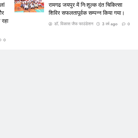
लां
रामगढ जयपुर में निःशुल्क दंत चिकित्सा
और
शिविर सफलतापूर्वक सम्पन्न किया गया।
 रहा
डॉ. विकास जैफ फाउंडेशन
3 वर्ष ago
0
0