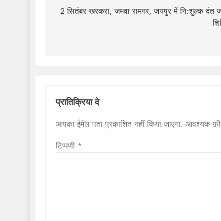
नेविगेशन
2 सितंबर खरकरा, जमवा रामगर, जयपुर में नि:शुल्क दंत ज
शि
प्रातिक्रिया दे
आपका ईमेल पता प्रकाशित नहीं किया जाएगा.
आवश्यक फ़ील्
टिप्पणी
*