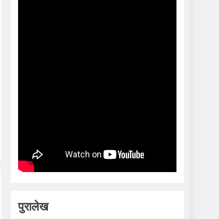
पुरालेख