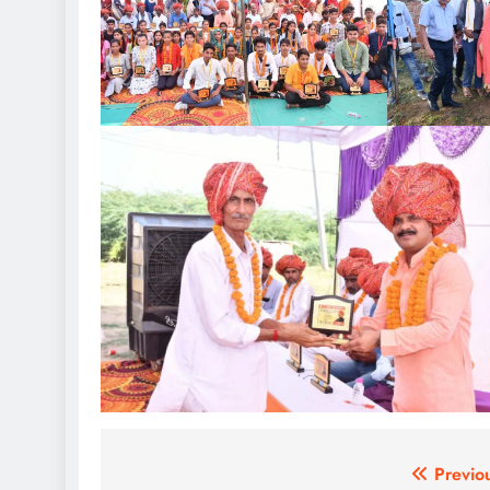
पोस्ट
Previo